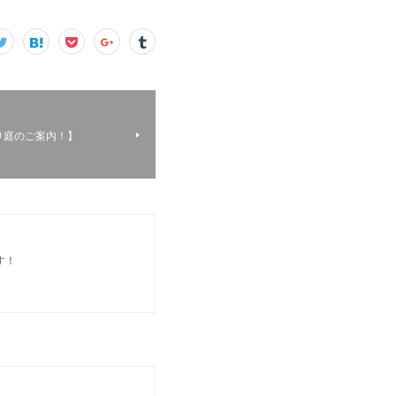
り庭のご案内！】
す！