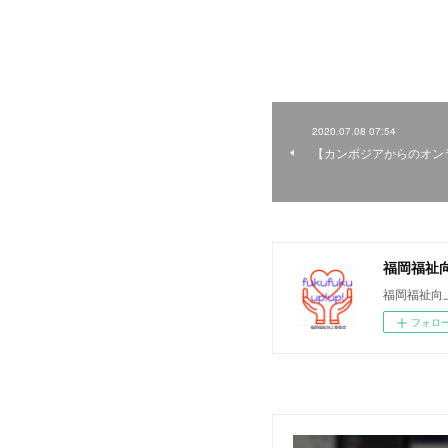
2020.07.08 07:54
【カンボジアからのオン
福岡福祉
福岡福祉向
フォロ