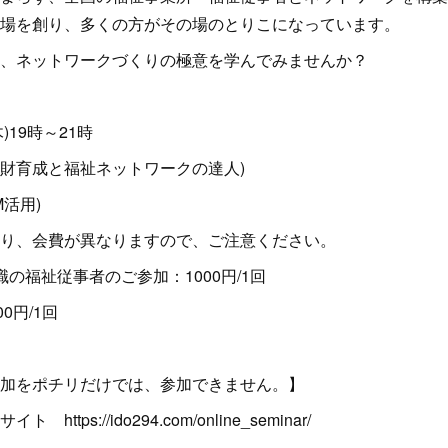
場を創り、多くの方がその場のとりこになっています。
、ネットワークづくりの極意を学んでみませんか？
木)19時～21時
財育成と福祉ネットワークの達人)
M活用)
り、会費が異なりますので、ご注意ください。
の福祉従事者のご参加：1000円/1回
00円/1回
加をポチリだけでは、参加できません。】
tps://ido294.com/online_seminar/