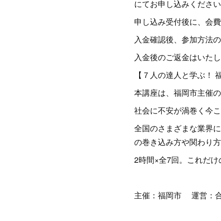
にてお申し込みください
申し込み受付後に、会費
入金確認後、参加方法の
入金後のご返金はいたし
【７人の達人と学ぶ！ 
本講座は、福岡市主催の
社会に不安が渦巻く今こ
全国のさまざまな業界に
の巻き込み方や関わり方
2時間×全7回。これだ
主催：福岡市 運営：合