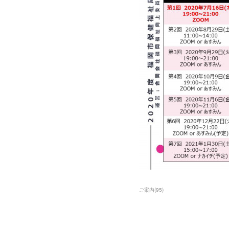
ご案内
(
95
)