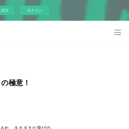
ぐ試す
ログイン
りの極意！
され、さまざまな学びの