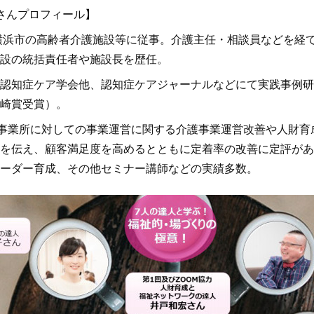
さんプロフィール】
・横浜市の高齢者介護施設等に従事。介護主任・相談員などを経
設の統括責任者や施設長を歴任。
認知症ケア学会他、認知症ケアジャーナルなどにて実践事例研
崎賞受賞）。
0事業所に対しての事業運営に関する介護事業運営改善や人財育
を伝え、顧客満足度を高めるとともに定着率の改善に定評があ
ーダー育成、その他セミナー講師などの実績多数。