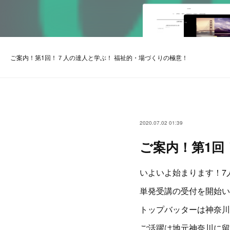
ご案内！第1回！７人の達人と学ぶ！ 福祉的・場づくりの極意！
2020.07.02 01:39
ご案内！第1回
いよいよ始まります！7
単発受講の受付を開始い
トップバッターは神奈川
ご活躍は地元神奈川に留