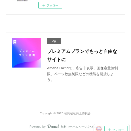
フォロー
PR
プレミアムプランでもっと自由な
サイトに
Ameba Owndで、広告非表示、画像容量無制
限、ページ数無制限などの機能を開放しよ
う。
Copyright ©
2026
福岡福祉向上委員会
.
Powered by
無料でホームページをつくろう
AmebaOwnd
フォロー