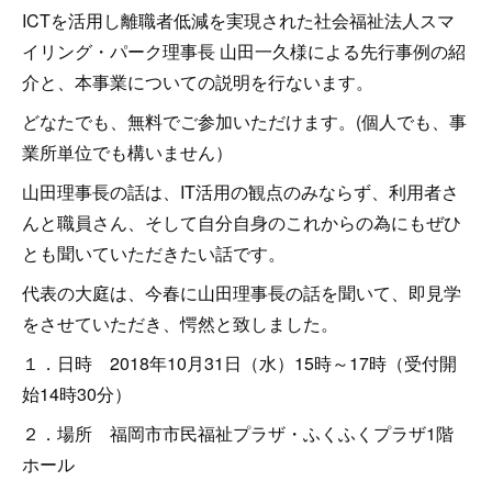
ICTを活用し離職者低減を実現された社会福祉法人スマ
イリング・パーク理事長 山田一久様による先行事例の紹
介と、本事業についての説明を行ないます。
どなたでも、無料でご参加いただけます。(個人でも、事
業所単位でも構いません）
山田理事長の話は、IT活用の観点のみならず、利用者さ
んと職員さん、そして自分自身のこれからの為にもぜひ
とも聞いていただきたい話です。
代表の大庭は、今春に山田理事長の話を聞いて、即見学
をさせていただき、愕然と致しました。
１．日時 2018年10月31日（水）15時～17時（受付開
始14時30分）
２．場所 福岡市市民福祉プラザ・ふくふくプラザ1階
ホール