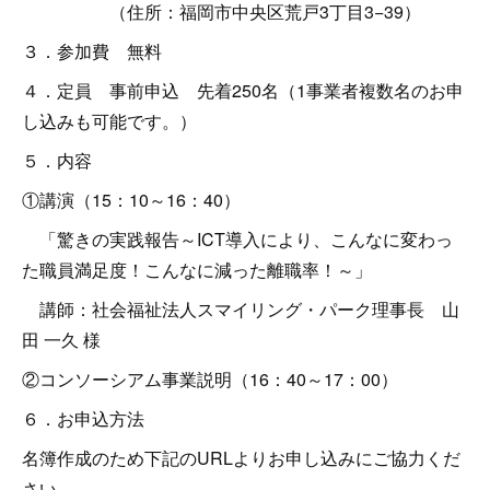
（住所：福岡市中央区荒戸3丁目3−39）
３．参加費 無料
４．定員 事前申込 先着250名（1事業者複数名のお申
し込みも可能です。）
５．内容
①講演（15：10～16：40）
「驚きの実践報告～ICT導入により、こんなに変わっ
た職員満足度！こんなに減った離職率！～」
講師：社会福祉法人スマイリング・パーク理事長 山
田 一久 様
②コンソーシアム事業説明（16：40～17：00）
６．お申込方法
名簿作成のため下記のURLよりお申し込みにご協力くだ
さい。