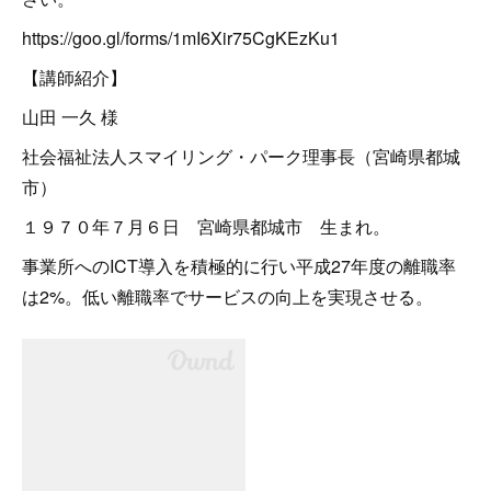
https://goo.gl/forms/1mI6Xir75CgKEzKu1
【講師紹介】
山田 一久 様
社会福祉法人スマイリング・パーク理事長（宮崎県都城
市）
１９７０年７月６日 宮崎県都城市 生まれ。
事業所へのICT導入を積極的に行い平成27年度の離職率
は2%。低い離職率でサービスの向上を実現させる。