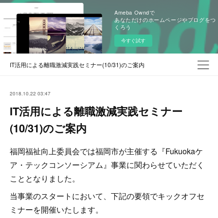
Ameba Owndで
あなただけのホームページやブログをつ
くろう
今すぐ試す
IT活用による離職激減実践セミナー(10/31)のご案内
2018.10.22 03:47
IT活用による離職激減実践セミナー
(10/31)のご案内
福岡福祉向上委員会では福岡市が主催する『Fukuokaケ
ア・テックコンソーシアム』事業に関わらせていただく
こととなりました。
当事業のスタートにおいて、下記の要領でキックオフセ
ミナーを開催いたします。