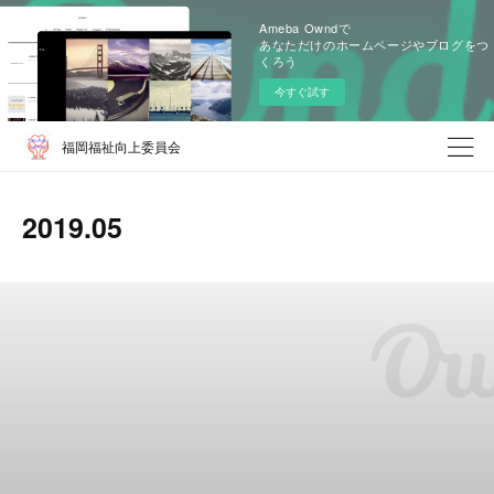
Ameba Owndで
あなただけのホームページやブログをつ
くろう
今すぐ試す
福岡福祉向上委員会
2019
.
05