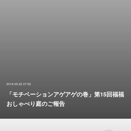
2019.05.22 07:52
「モチベーションアゲアゲの巻」第15回福福
おしゃべり庭のご報告