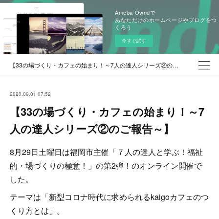
Ameba Owndで
あなただけのホームページやブログをつ
くろう
今すぐ試す
【33の場づくり・カフェの始まり！～7人の達人シリーズ②のご報告～】
2020.09.01 07:52
【33の場づくり・カフェの始まり！～7
人の達人シリーズ②のご報告～】
8月29日土曜日は福岡市主催「７人の達人と学ぶ！福祉
的・場づくりの極意！」の第2弾！のオンライン開催で
した。
テーマは「新型コロナ時代に求められるkaigoカフェのつ
くり方とは」。