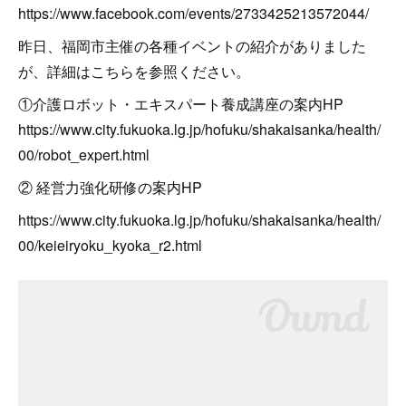
https://www.facebook.com/events/2733425213572044/
昨日、福岡市主催の各種イベントの紹介がありました
が、詳細はこちらを参照ください。
①介護ロボット・エキスパート養成講座の案内HP
https://www.city.fukuoka.lg.jp/hofuku/shakaisanka/health/
00/robot_expert.html
② 経営力強化研修の案内HP
https://www.city.fukuoka.lg.jp/hofuku/shakaisanka/health/
00/keieiryoku_kyoka_r2.html