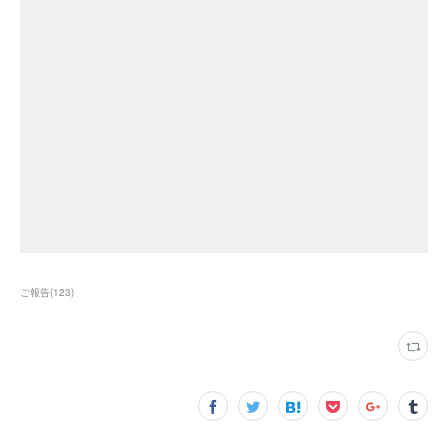
ご報告
(
123
)