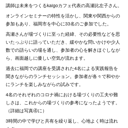
講師は未来をつくるkaigoカフェ代表の高瀬比左子さん。
オンラインセミナーの特性を活かし、関東や関西からの
参加もあり、福岡市を中心に33名のご参加でした。
高瀬さんが場づくりに至った経緯、その必要性などを思
いたっぷりに語っていただき、緩やかな問いかけや少人
数での語らいの場を通し、参加者の心を解きほぐしなが
ら、画面越しに優しい空気が流れます。
過去に福岡での講座を受講された4名による実践報告を
聞きながらのランチセッション。参加者が各々で和やか
にランチを楽しみながらの試みです。
4名のそれぞれのコロナ禍における場づくりの工夫や難
しさは、これからの場づくりの参考になったようです。
（詳細は写真④に）
3時間の中で学びと共有を繰り返し、心地よく時は流れ