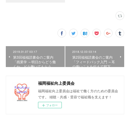
2019.01.07 03:17
2018.12.03 03:14
第3回福福読書会のご案内
第2回福福読書会のご案内
「残業学 ～明日からどう働
「フィードバック入門 ～耳
くか、どう働いてもらう…
の痛いことを伝えて部下…
福岡福祉向上委員会
福岡福祉向上委員会は福祉で働く方のための委員会
です。 傾聴・共感・受容で福祉職を支えます！
フォロー