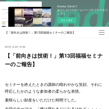
Ameba Owndで
あなただけのホームページやブログをつ
くろう
今すぐ試す
【「前向きは技術！」第13回福福セミナーのご報告】
2018.12.20 10:46
【「前向きは技術！」第13回福福セミナ
ーのご報告】
セミナーを終えたときの講師の晴れやかな笑顔、それに
呼応したかのような参加者の柔らかな表情。
素晴らしい財産をいただけた時間でした。
今回のテーマは、「俺は寝たきりになるけれど・・・～