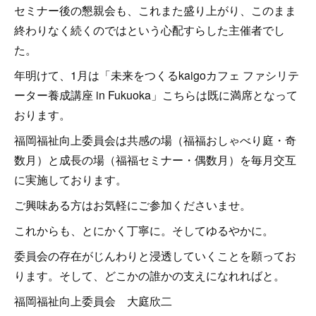
セミナー後の懇親会も、これまた盛り上がり、このまま
終わりなく続くのではという心配すらした主催者でし
た。
年明けて、1月は「未来をつくるkaigoカフェ ファシリテ
ーター養成講座 in Fukuoka」こちらは既に満席となって
おります。
福岡福祉向上委員会は共感の場（福福おしゃべり庭・奇
数月）と成長の場（福福セミナー・偶数月）を毎月交互
に実施しております。
ご興味ある方はお気軽にご参加くださいませ。
これからも、とにかく丁寧に。そしてゆるやかに。
委員会の存在がじんわりと浸透していくことを願ってお
ります。そして、どこかの誰かの支えになれればと。
福岡福祉向上委員会 大庭欣二