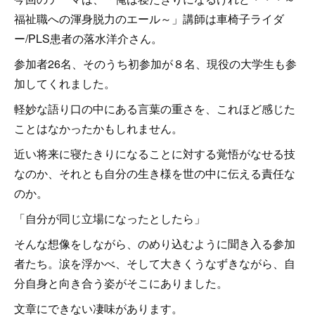
福祉職への渾身脱力のエール～」講師は車椅子ライダ
ー/PLS患者の落水洋介さん。
参加者26名、そのうち初参加が８名、現役の大学生も参
加してくれました。
軽妙な語り口の中にある言葉の重さを、これほど感じた
ことはなかったかもしれません。
近い将来に寝たきりになることに対する覚悟がなせる技
なのか、それとも自分の生き様を世の中に伝える責任な
のか。
「自分が同じ立場になったとしたら」
そんな想像をしながら、のめり込むように聞き入る参加
者たち。涙を浮かべ、そして大きくうなずきながら、自
分自身と向き合う姿がそこにありました。
文章にできない凄味があります。