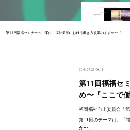
第11回福福セミナーのご案内「福祉業界における働き方改革のすすめ〜『ここ
2018.07.25 06:42
第11回福福セ
め〜『ここで
福岡福祉向上委員会「第
第11回のテーマは、「
か〜」