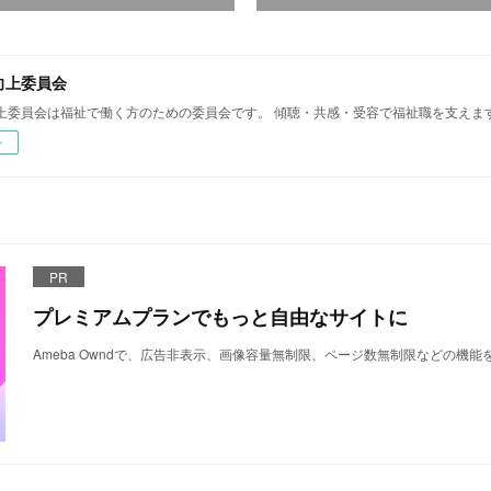
向上委員会
上委員会は福祉で働く方のための委員会です。 傾聴・共感・受容で福祉職を支えま
ー
PR
プレミアムプランでもっと自由なサイトに
Ameba Owndで、広告非表示、画像容量無制限、ページ数無制限などの機能