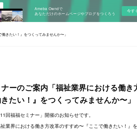
Ameba Owndで
今す
あなただけのホームページやブログをつくろう
で働きたい！』をつくってみませんか〜」
ミナーのご案内「福祉業界における働き
働きたい！』をつくってみませんか〜」
11回福福セミナー」開催のお知らせです。
福祉業界における働き方改革のすすめ〜『ここで働きたい！』