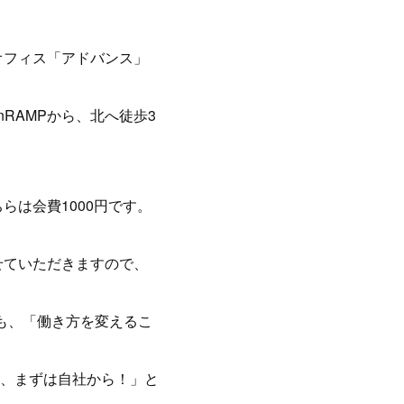
たオフィス「アドバンス」
nRAMPから、北へ徒歩3
）
らは会費1000円です。
せていただきますので、
も、「働き方を変えるこ
、まずは自社から！」と