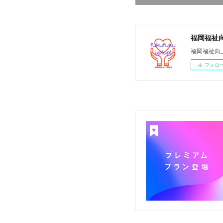
福岡福祉
福岡福祉向
フォロ