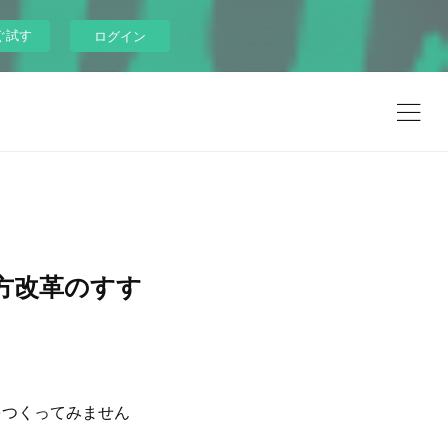
ぐ試す
ログイン
方改革のすす
をつくってみません