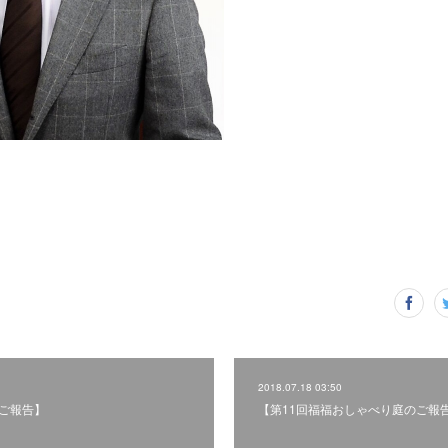
2018.07.18 03:50
のご報告】
【第11回福福おしゃべり庭のご報