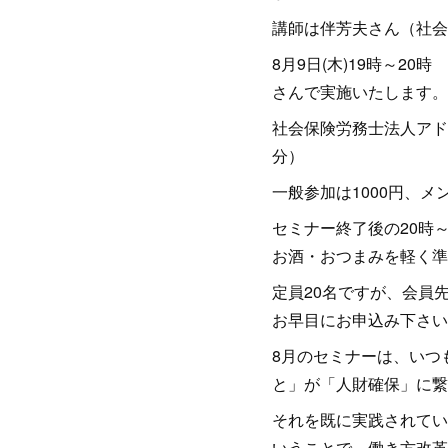
講師は伴芳夫さん（社会
8月9日(木)19時～2
さんで実施いたします。
社会保険労務士法人アドバ
分）
一般参加は1000円、メ
セミナー終了後の20時
お酒・おつまみを軽く準
定員20名ですが、会員
お早目にお申込み下さい
8月のセミナーは、いつ
と」が「人財確保」に繋
それを既に実践されてい
いうことで、働き方改革