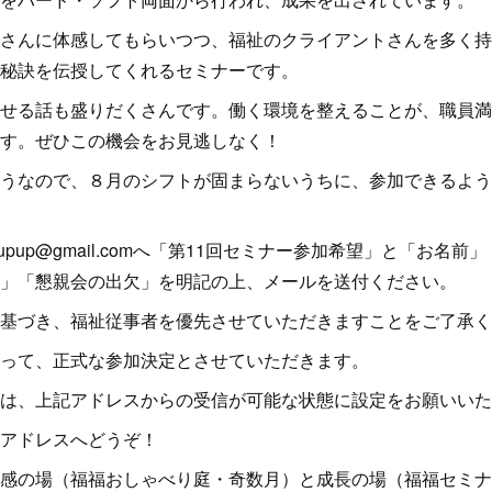
さんに体感してもらいつつ、福祉のクライアントさんを多く持
秘訣を伝授してくれるセミナーです。
せる話も盛りだくさんです。働く環境を整えることが、職員満
す。ぜひこの機会をお見逃しなく！
うなので、８月のシフトが固まらないうちに、参加できるよう
kuupup@gmail.comへ「第11回セミナー参加希望」と「お
」「懇親会の出欠」を明記の上、メールを送付ください。
基づき、福祉従事者を優先させていただきますことをご了承く
って、正式な参加決定とさせていただきます。
は、上記アドレスからの受信が可能な状態に設定をお願いいた
アドレスへどうぞ！
感の場（福福おしゃべり庭・奇数月）と成長の場（福福セミナ