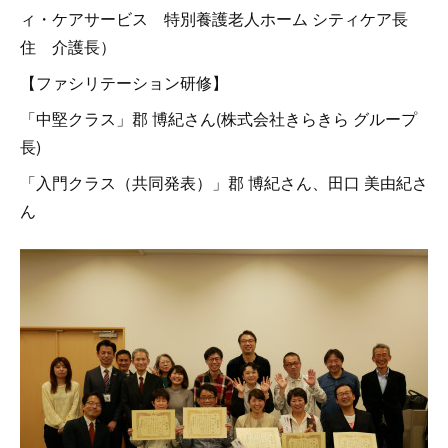
ィ・ケアサービス 特別養護老人ホーム シティケア長
住 介護長）
【ファシリテーション研修】
「中堅クラス」郡 博紀さん(株式会社きらきら グループ
長)
「入門クラス（共同発表）」郡 博紀さん、田口 美由紀さ
ん