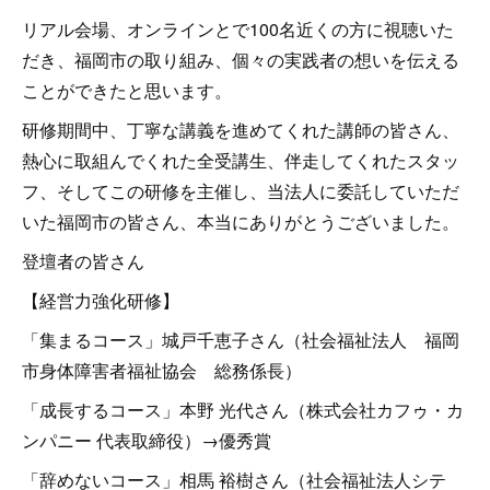
リアル会場、オンラインとで100名近くの方に視聴いた
だき、福岡市の取り組み、個々の実践者の想いを伝える
ことができたと思います。
研修期間中、丁寧な講義を進めてくれた講師の皆さん、
熱心に取組んでくれた全受講生、伴走してくれたスタッ
フ、そしてこの研修を主催し、当法人に委託していただ
いた福岡市の皆さん、本当にありがとうございました。
登壇者の皆さん
【経営力強化研修】
「集まるコース」城戸千恵子さん（社会福祉法人 福岡
市身体障害者福祉協会 総務係長）
「成長するコース」本野 光代さん（株式会社カフゥ・カ
ンパニー 代表取締役）→優秀賞
「辞めないコース」相馬 裕樹さん（社会福祉法人シテ