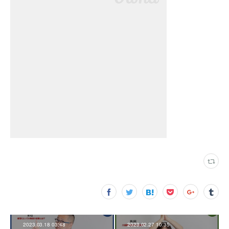
2023.03.18 03:48
2023.02.27 10:35