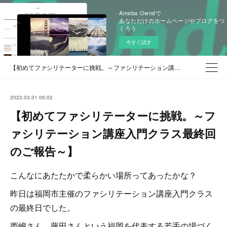
Ameba Owndで
あなただけのホームページやブログをつ
くろう
今すぐ試す
【初めてファシリテーターに挑戦。～ファシリテーション講座入門クラス最終回のご報告～】
2023.03.01 06:02
【初めてファシリテーターに挑戦。～フ
ァシリテーション講座入門クラス最終回
のご報告～】
こんなにあたたかで柔らかい場所ってあったかな？
昨日は福岡市主催のファシリテーション講座入門クラス
の最終日でした。
西嶋さん、藤田さんという福岡を代表する若手の場づく