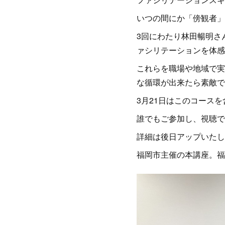
いつの間にか「傍観者」
3回にわたり林田暢明さ
ァシリテーションを体感
これらを職場や地域で実
な循環が出来たら素敵で
3月21日はこのコース
誰でもご参加し、視聴で
詳細は後日アップいたし
福岡市主催の本講座。福