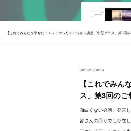
【これでみんなが幸せに！！～ファシリテーション講座「中堅クラス」第3回の
2023.02.09 00:34
【これでみん
ス」第3回のご
面白くない会議、発言し
皆さんの回りでも存在し
ファシリテーションスキ