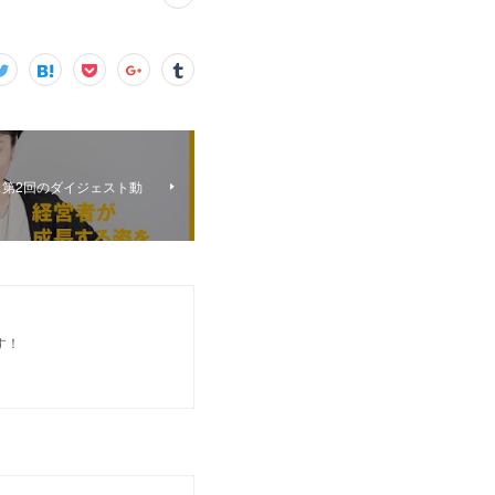
第2回のダイジェスト動
す！