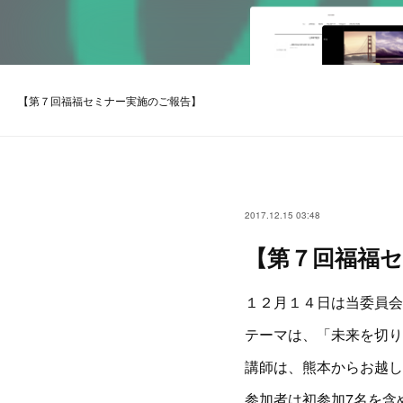
【第７回福福セミナー実施のご報告】
2017.12.15 03:48
【第７回福福
１２月１４日は当委員会
テーマは、「未来を切り
講師は、熊本からお越し
参加者は初参加7名を含