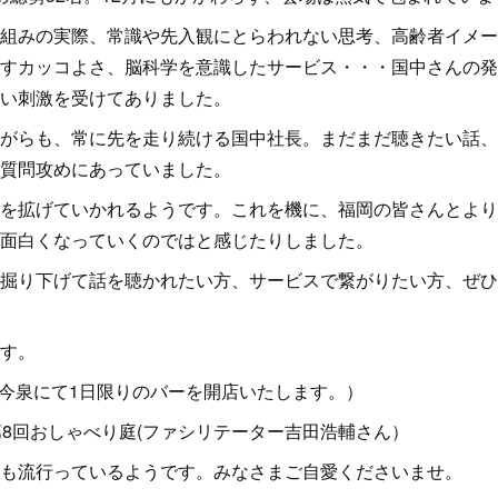
組みの実際、常識や先入観にとらわれない思考、高齢者イメー
すカッコよさ、脳科学を意識したサービス・・・国中さんの発
い刺激を受けてありました。
がらも、常に先を走り続ける国中社長。まだまだ聴きたい話、
質問攻めにあっていました。
を拡げていかれるようです。これを機に、福岡の皆さんとより
面白くなっていくのではと感じたりしました。
掘り下げて話を聴かれたい方、サービスで繋がりたい方、ぜひ
す。
ー(今泉にて1日限りのバーを開店いたします。）
）第8回おしゃべり庭(ファシリテーター吉田浩輔さん）
も流行っているようです。みなさまご自愛くださいませ。