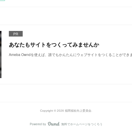
PR
あなたもサイトをつくってみませんか
Ameba Owndを使えば、誰でもかんたんにウェブサイトをつくることができ
Copyright ©
2026
福岡福祉向上委員会
.
Powered by
無料でホームページをつくろう
AmebaOwnd