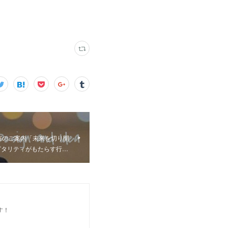
催のご案内「未来を切り開
ピタリティがもたらす行…
す！