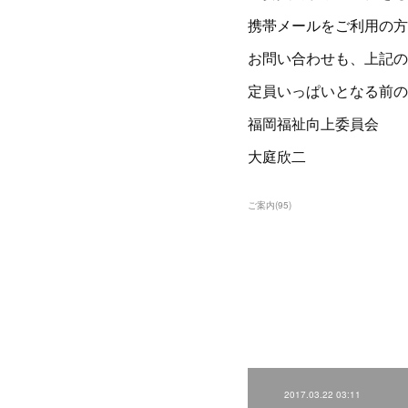
携帯メールをご利用の方
お問い合わせも、上記の
定員いっぱいとなる前の
福岡福祉向上委員会
大庭欣二
ご案内
(
95
)
2017.03.22 03:11