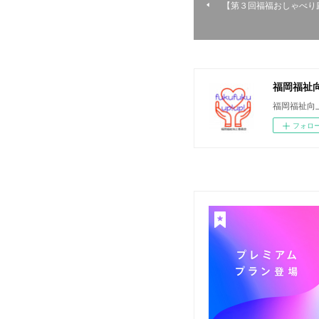
【第３回福福おしゃべり
福岡福祉
福岡福祉向
フォロ