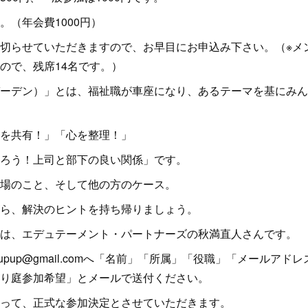
。（年会費1000円）
切らせていただきますので、お早目にお申込み下さい。（※メ
ので、残席14名です。）
ーデン）」とは、福祉職が車座になり、あるテーマを基にみん
を共有！」「心を整理！」
ろう！上司と部下の良い関係」です。
場のこと、そして他の方のケース。
ら、解決のヒントを持ち帰りましょう。
は、エデュテーメント・パートナーズの秋満直人さんです。
kuupup@gmail.comへ「名前」「所属」「役職」「メールア
り庭参加希望」とメールで送付ください。
って、正式な参加決定とさせていただきます。