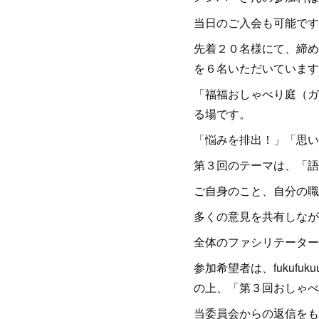
当日のご入会も可能です
先着２０名様にて、締め
を６名いただいています
「福福おしゃべり庭（ガ
る場です。
「悩みを排出！」「思い
第３回のテーマは、「語
ご自身のこと、自分の職
多くの意見を共有しなが
全体のファシリテーター
参加希望者は、fukufu
の上、「第３回おしゃべ
当委員会からの返信をも