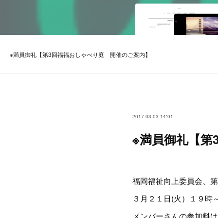
※満員御礼【第3回福福おしゃべり庭 開催のご案内】
2017.03.03 14:01
※満員御礼【第
福岡福祉向上委員会、第
３月２１日(火）１９時
メンバーさんの参加料は5