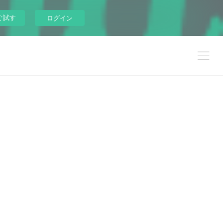
ぐ試す
ログイン