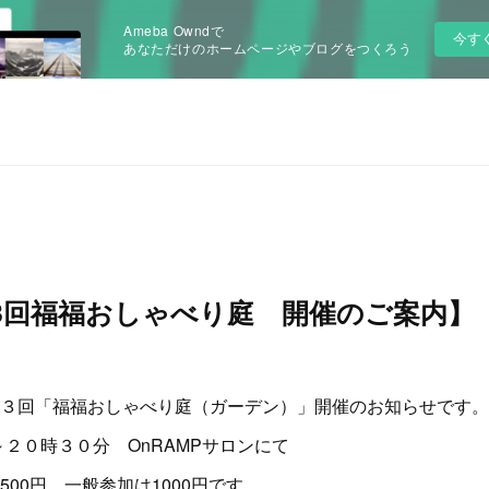
Ameba Owndで
今す
あなただけのホームページやブログをつくろう
3回福福おしゃべり庭 開催のご案内】
３回「福福おしゃべり庭（ガーデン）」開催のお知らせです。
～２０時３０分 OnRAMPサロンにて
00円、一般参加は1000円です。