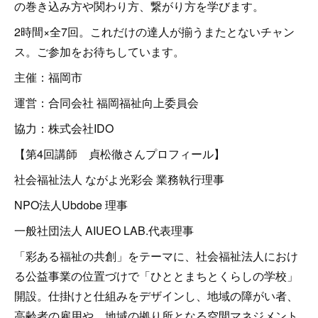
の巻き込み方や関わり方、繋がり方を学びます。
2時間×全7回。これだけの達人が揃うまたとないチャン
ス。ご参加をお待ちしています。
主催：福岡市
運営：合同会社 福岡福祉向上委員会
協力：株式会社IDO
【第4回講師 貞松徹さんプロフィール】
社会福祉法人 ながよ光彩会 業務執行理事
NPO法人Ubdobe 理事
一般社団法人 AIUEO LAB.代表理事
「彩ある福祉の共創」をテーマに、社会福祉法人におけ
る公益事業の位置づけで「ひととまちとくらしの学校」
開設。仕掛けと仕組みをデザインし、地域の障がい者、
高齢者の雇用や、地域の拠り所となる空間マネジメント