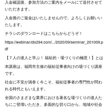
入金確認後、参加方法のご案内をメールにて送付させて
いただきます。
入金後のご返金はいたしませんので、よろしくお願いい
たします。
チラシのダウンロードはこちらからどうぞ！
https://webinar.ido294.com/.../2020/09/seminar_201009.p
df
【７人の達人と学ぶ！ 福祉的・場づくりの極意！】とは
本講座は、福岡市主催の福祉従事者向けの場づくり講座
です。
社会に不安が渦巻く今こそ、福祉従事者の専門性が問わ
れる時代ともいえます。
全国のさまざまな業界における著名な場づくりの達人た
ちにご登壇いただき、多面的な切り口から、地域や社会