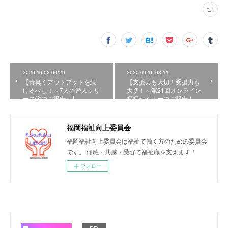
2020.10.02 00:29
2020.09.16 08:11
【青臭くアウトプットを続
【支援力も大切！受援力も
けるべし！～7人の達人シリ
大切！～第21回オンライン
ーズ③のご報告～】
福福セミナーのご報告！…
福岡福祉向上委員会
福岡福祉向上委員会は福祉で働く方のための委員会
です。 傾聴・共感・受容で福祉職を支えます！
フォロー