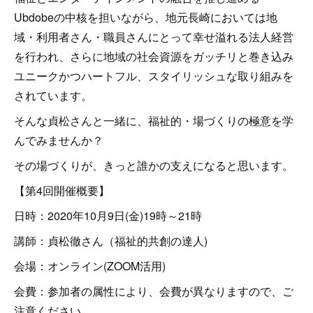
Ubdobeの中核を担いながら、地元長崎においては地
域・利用者さん・職員さんにとって幸せ溢れる法人経営
を行われ、さらに地域の社会資源をガッチリと巻き込み
ユニークかつハートフル、スタイリッシュな取り組みを
されています。
そんな貞松さんと一緒に、福祉的・場づくりの極意を学
んでみませんか？
その場づくりが、きっと誰かの支えになると思います。
【第4回開催概要】
日時：2020年10月9日(金)19時～21時
講師：貞松徹さん（福祉的共創の達人)
会場：オンライン(ZOOM活用)
会費：参加者の属性により、会費が異なりますので、ご
注意ください。